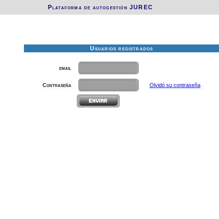
Plataforma de autogestión JUREC
Usuarios registrados
email
Contraseña
Olvidó su contraseña